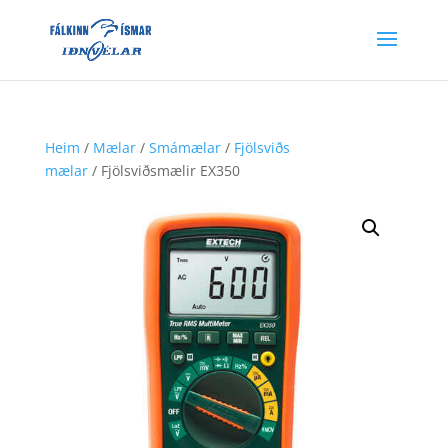
Heim
/
Mælar
/
Smámælar
/
Fjölsviðs
mælar
/ Fjölsviðsmælir EX350