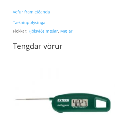
Vefur framleiðanda
Tækniupplýsingar
Flokkar:
Fjölsviðs mælar
,
Mælar
Tengdar vörur